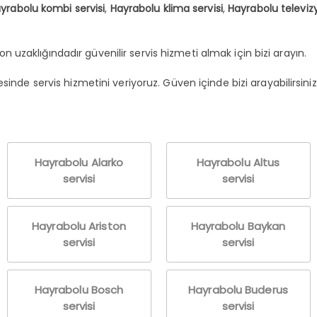
yrabolu kombi servisi
,
Hayrabolu klima servisi
,
Hayrabolu televizy
fon uzaklığındadır güvenilir servis hizmeti almak için bizi arayın.
nde servis hizmetini veriyoruz. Güven içinde bizi arayabilirsiniz
Hayrabolu Alarko
Hayrabolu Altus
servisi
servisi
Hayrabolu Ariston
Hayrabolu Baykan
servisi
servisi
Hayrabolu Bosch
Hayrabolu Buderus
servisi
servisi