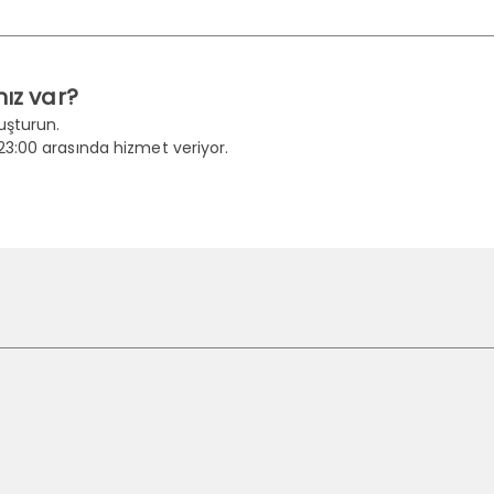
nız var?
uşturun.
23:00 arasında hizmet veriyor.