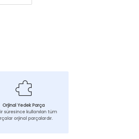
Orjinal Yedek Parça
r süresince kullanılan tüm
rçalar orjinal parçalardır.