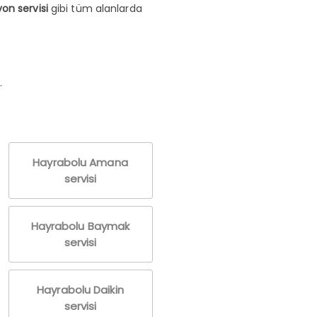
on servisi
gibi tüm alanlarda
.
Hayrabolu Amana
servisi
Hayrabolu Baymak
servisi
Hayrabolu Daikin
servisi