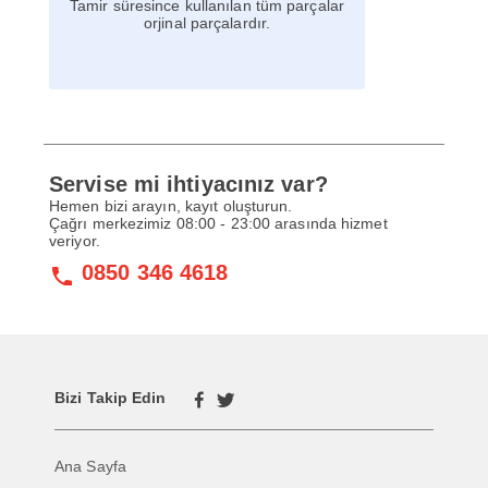
Tamir süresince kullanılan tüm parçalar
orjinal parçalardır.
Servise mi ihtiyacınız var?
Hemen bizi arayın, kayıt oluşturun.
Çağrı merkezimiz 08:00 - 23:00 arasında hizmet
veriyor.
0850 346 4618
Bizi Takip Edin
Ana Sayfa