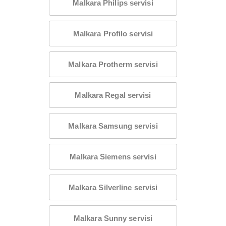
Malkara Philips servisi
Malkara Profilo servisi
Malkara Protherm servisi
Malkara Regal servisi
Malkara Samsung servisi
Malkara Siemens servisi
Malkara Silverline servisi
Malkara Sunny servisi