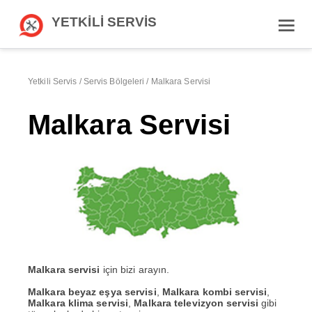
YETKİLİ SERVİS
Yetkili Servis
/
Servis Bölgeleri
/
Malkara Servisi
Malkara Servisi
Malkara servisi
için bizi arayın.
Malkara beyaz eşya servisi
,
Malkara kombi servisi
,
Malkara klima servisi
,
Malkara televizyon servisi
gibi