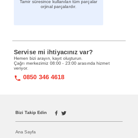
Tamir süresince kullanılan tüm parçalar
orjinal parçalardır.
Servise mi ihtiyacınız var?
Hemen bizi arayın, kayıt oluşturun.
Çağrı merkezimiz 08:00 - 23:00 arasında hizmet
veriyor.
0850 346 4618
Bizi Takip Edin
Ana Sayfa