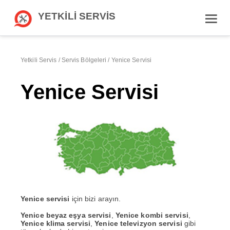
YETKİLİ SERVİS
Yetkili Servis
/
Servis Bölgeleri
/
Yenice Servisi
Yenice Servisi
Yenice servisi
için bizi arayın.
Yenice beyaz eşya servisi
,
Yenice kombi servisi
,
Yenice klima servisi
,
Yenice televizyon servisi
gibi